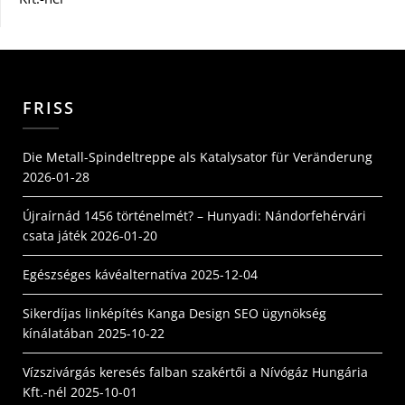
FRISS
Die Metall-Spindeltreppe als Katalysator für Veränderung
2026-01-28
Újraírnád 1456 történelmét? – Hunyadi: Nándorfehérvári
csata játék
2026-01-20
Egészséges kávéalternatíva
2025-12-04
Sikerdíjas linképítés Kanga Design SEO ügynökség
kínálatában
2025-10-22
Vízszivárgás keresés falban szakértői a Nívógáz Hungária
Kft.-nél
2025-10-01