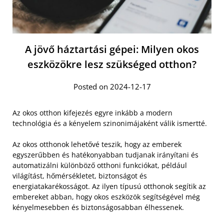
A jövő háztartási gépei: Milyen okos
eszközökre lesz szükséged otthon?
Posted on 2024-12-17
Az okos otthon kifejezés egyre inkább a modern
technológia és a kényelem szinonimájaként válik ismertté.
Az okos otthonok lehetővé teszik, hogy az emberek
egyszerűbben és hatékonyabban tudjanak irányítani és
automatizálni különböző otthoni funkciókat, például
világítást, hőmérsékletet, biztonságot és
energiatakarékosságot. Az ilyen típusú otthonok segítik az
embereket abban, hogy okos eszközök segítségével még
kényelmesebben és biztonságosabban élhessenek.