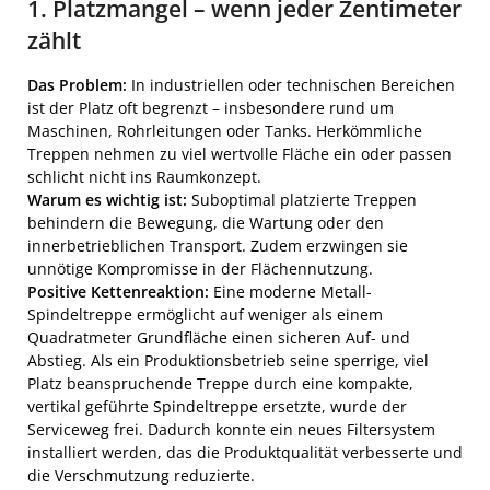
1. Platzmangel – wenn jeder Zentimeter
zählt
Das Problem:
In industriellen oder technischen Bereichen
ist der Platz oft begrenzt – insbesondere rund um
Maschinen, Rohrleitungen oder Tanks. Herkömmliche
Treppen nehmen zu viel wertvolle Fläche ein oder passen
schlicht nicht ins Raumkonzept.
Warum es wichtig ist:
Suboptimal platzierte Treppen
behindern die Bewegung, die Wartung oder den
innerbetrieblichen Transport. Zudem erzwingen sie
unnötige Kompromisse in der Flächennutzung.
Positive Kettenreaktion:
Eine moderne Metall-
Spindeltreppe ermöglicht auf weniger als einem
Quadratmeter Grundfläche einen sicheren Auf- und
Abstieg. Als ein Produktionsbetrieb seine sperrige, viel
Platz beanspruchende Treppe durch eine kompakte,
vertikal geführte Spindeltreppe ersetzte, wurde der
Serviceweg frei. Dadurch konnte ein neues Filtersystem
installiert werden, das die Produktqualität verbesserte und
die Verschmutzung reduzierte.