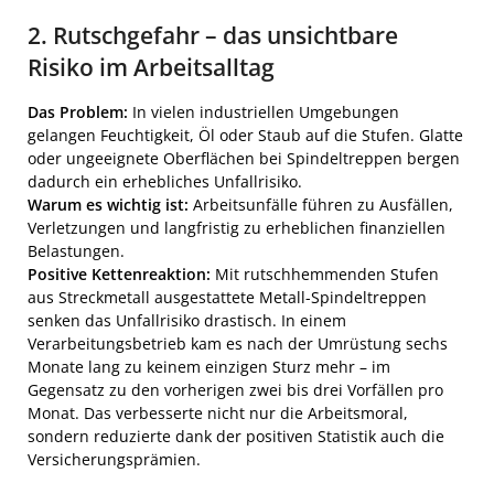
2. Rutschgefahr – das unsichtbare
Risiko im Arbeitsalltag
Das Problem:
In vielen industriellen Umgebungen
gelangen Feuchtigkeit, Öl oder Staub auf die Stufen. Glatte
oder ungeeignete Oberflächen bei Spindeltreppen bergen
dadurch ein erhebliches Unfallrisiko.
Warum es wichtig ist:
Arbeitsunfälle führen zu Ausfällen,
Verletzungen und langfristig zu erheblichen finanziellen
Belastungen.
Positive Kettenreaktion:
Mit rutschhemmenden Stufen
aus Streckmetall ausgestattete Metall-Spindeltreppen
senken das Unfallrisiko drastisch. In einem
Verarbeitungsbetrieb kam es nach der Umrüstung sechs
Monate lang zu keinem einzigen Sturz mehr – im
Gegensatz zu den vorherigen zwei bis drei Vorfällen pro
Monat. Das verbesserte nicht nur die Arbeitsmoral,
sondern reduzierte dank der positiven Statistik auch die
Versicherungsprämien.