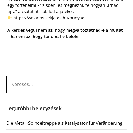
egy történelmi krízisben, és megnézni, te hogyan „írnád
újra” a csatát, itt találod a játékot:
https://vasarlas.kekjatek.hu/hunyadi
A kérdés végül nem az, hogy megváltoztatnád-e a múltat
– hanem az, hogy tanulnál-e belőle.
KERESÉS:
Legutóbbi bejegyzések
Die Metall-Spindeltreppe als Katalysator für Veränderung