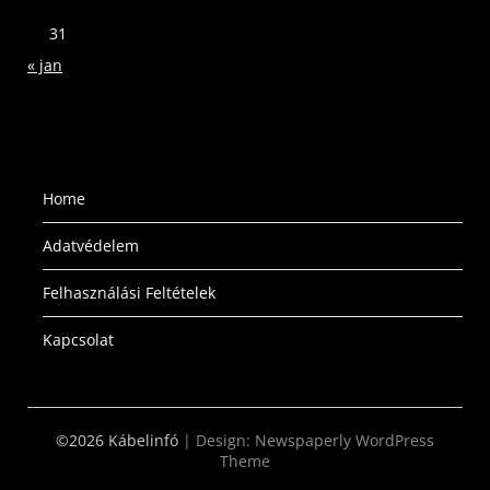
31
« jan
Home
Adatvédelem
Felhasználási Feltételek
Kapcsolat
©2026 Kábelinfó
| Design:
Newspaperly WordPress
Theme