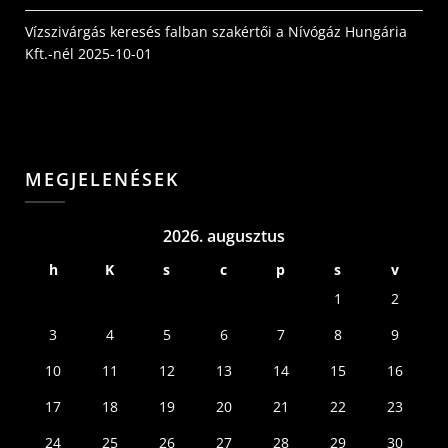
Vízszivárgás keresés falban szakértői a Nívógáz Hungária
Kft.-nél
2025-10-01
MEGJELENÉSEK
2026. augusztus
h
K
s
c
p
s
v
1
2
3
4
5
6
7
8
9
10
11
12
13
14
15
16
17
18
19
20
21
22
23
24
25
26
27
28
29
30