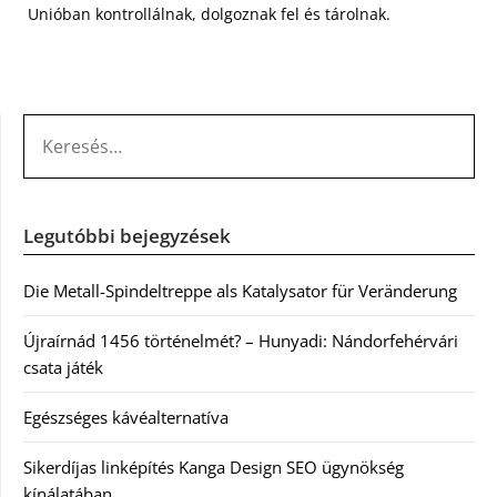
Unióban kontrollálnak, dolgoznak fel és tárolnak.
KERESÉS:
Legutóbbi bejegyzések
Die Metall-Spindeltreppe als Katalysator für Veränderung
Újraírnád 1456 történelmét? – Hunyadi: Nándorfehérvári
csata játék
Egészséges kávéalternatíva
Sikerdíjas linképítés Kanga Design SEO ügynökség
kínálatában