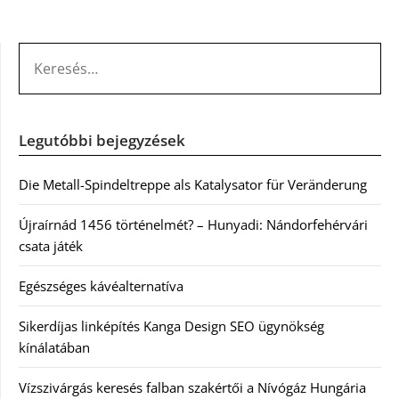
KERESÉS:
Legutóbbi bejegyzések
Die Metall-Spindeltreppe als Katalysator für Veränderung
Újraírnád 1456 történelmét? – Hunyadi: Nándorfehérvári
csata játék
Egészséges kávéalternatíva
Sikerdíjas linképítés Kanga Design SEO ügynökség
kínálatában
Vízszivárgás keresés falban szakértői a Nívógáz Hungária