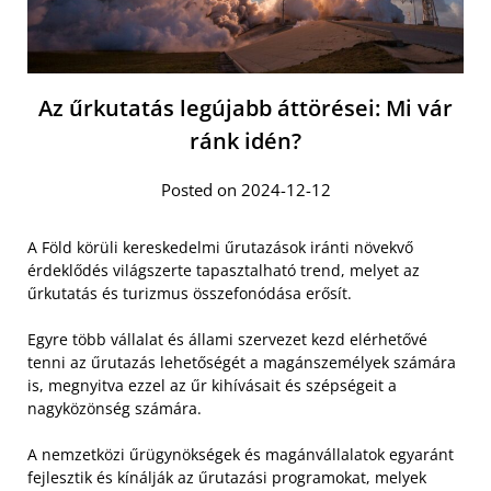
Az űrkutatás legújabb áttörései: Mi vár
ránk idén?
Posted on 2024-12-12
A Föld körüli kereskedelmi űrutazások iránti növekvő
érdeklődés világszerte tapasztalható trend, melyet az
űrkutatás és turizmus összefonódása erősít.
Egyre több vállalat és állami szervezet kezd elérhetővé
tenni az űrutazás lehetőségét a magánszemélyek számára
is, megnyitva ezzel az űr kihívásait és szépségeit a
nagyközönség számára.
A nemzetközi űrügynökségek és magánvállalatok egyaránt
fejlesztik és kínálják az űrutazási programokat, melyek