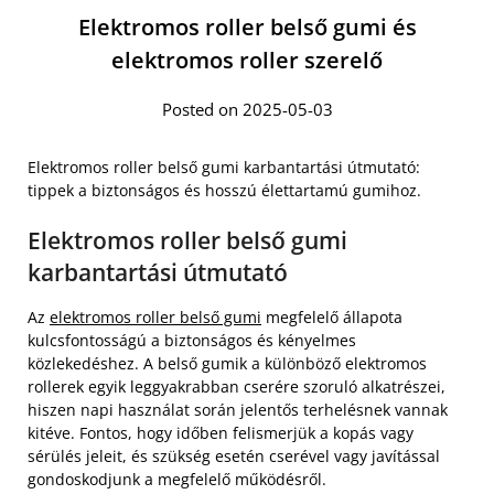
Elektromos roller belső gumi és
elektromos roller szerelő
Posted on 2025-05-03
Elektromos roller belső gumi karbantartási útmutató:
tippek a biztonságos és hosszú élettartamú gumihoz.
Elektromos roller belső gumi
karbantartási útmutató
Az
elektromos roller belső gumi
megfelelő állapota
kulcsfontosságú a biztonságos és kényelmes
közlekedéshez. A belső gumik a különböző elektromos
rollerek egyik leggyakrabban cserére szoruló alkatrészei,
hiszen napi használat során jelentős terhelésnek vannak
kitéve. Fontos, hogy időben felismerjük a kopás vagy
sérülés jeleit, és szükség esetén cserével vagy javítással
gondoskodjunk a megfelelő működésről.