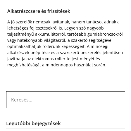
Alkatrészcsere és frissítések
A jó szerelők nemcsak javítanak, hanem tanácsot adnak a
lehetséges fejlesztésekről is. Legyen szó nagyobb
teljesítményű akkumulátorról, tartósabb gumiabroncsokról
vagy hatékonyabb világításról, a szakértő segítségével
optimalizálhatjuk rollerünk képességeit. A minőségi
alkatrészek beépítése és a szakszerű beszerelés jelentősen
javíthatja az elektromos roller teljesítményét és
megbízhatóságát a mindennapos használat során.
KERESÉS:
Legutóbbi bejegyzések