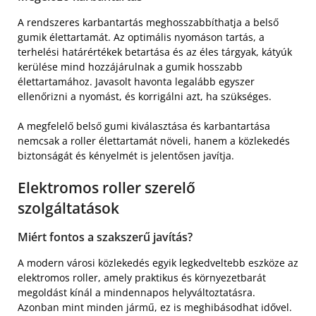
A rendszeres karbantartás meghosszabbíthatja a belső
gumik élettartamát. Az optimális nyomáson tartás, a
terhelési határértékek betartása és az éles tárgyak, kátyúk
kerülése mind hozzájárulnak a gumik hosszabb
élettartamához. Javasolt havonta legalább egyszer
ellenőrizni a nyomást, és korrigálni azt, ha szükséges.
A megfelelő belső gumi kiválasztása és karbantartása
nemcsak a roller élettartamát növeli, hanem a közlekedés
biztonságát és kényelmét is jelentősen javítja.
Elektromos roller szerelő
szolgáltatások
Miért fontos a szakszerű javítás?
A modern városi közlekedés egyik legkedveltebb eszköze az
elektromos roller, amely praktikus és környezetbarát
megoldást kínál a mindennapos helyváltoztatásra.
Azonban mint minden jármű, ez is meghibásodhat idővel.