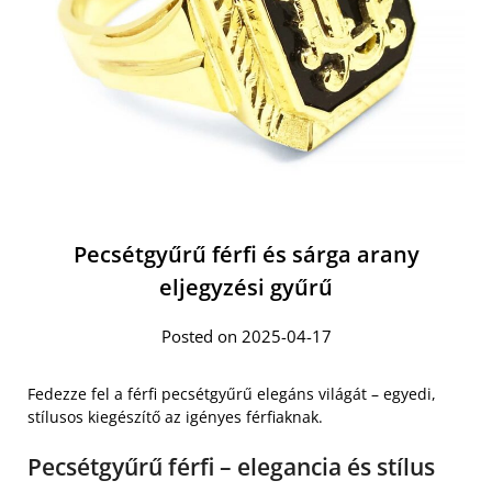
Pecsétgyűrű férfi és sárga arany
eljegyzési gyűrű
Posted on 2025-04-17
Fedezze fel a férfi pecsétgyűrű elegáns világát – egyedi,
stílusos kiegészítő az igényes férfiaknak.
Pecsétgyűrű férfi – elegancia és stílus