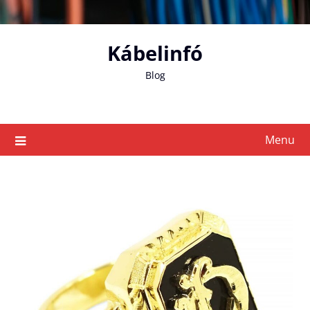
Skip
to
content
Kábelinfó
Blog
Menu