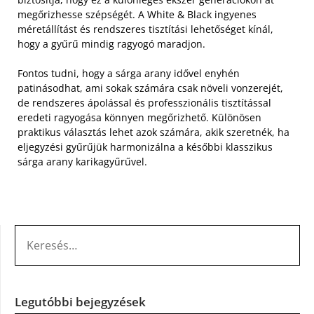
megőrizhesse szépségét. A White & Black ingyenes
méretállítást és rendszeres tisztítási lehetőséget kínál,
hogy a gyűrű mindig ragyogó maradjon.
Fontos tudni, hogy a sárga arany idővel enyhén
patinásodhat, ami sokak számára csak növeli vonzerejét,
de rendszeres ápolással és professzionális tisztítással
eredeti ragyogása könnyen megőrizhető. Különösen
praktikus választás lehet azok számára, akik szeretnék, ha
eljegyzési gyűrűjük harmonizálna a későbbi klasszikus
sárga arany karikagyűrűvel.
KERESÉS:
Legutóbbi bejegyzések