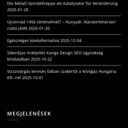
Die Metall-Spindeltreppe als Katalysator für Veränderung
2026-01-28
Újraírnád 1456 történelmét? – Hunyadi: Nándorfehérvári
csata játék
2026-01-20
Egészséges kávéalternatíva
2025-12-04
Sikerdíjas linképítés Kanga Design SEO ügynökség
kínálatában
2025-10-22
Vízszivárgás keresés falban szakértői a Nívógáz Hungária
Kft.-nél
2025-10-01
MEGJELENÉSEK